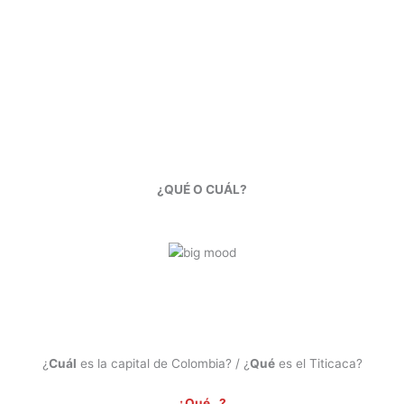
¿QUÉ O CUÁL?
¿
Cuál
es la capital de Colombia? / ¿
Qué
es el Titicaca?
¿Qué…?