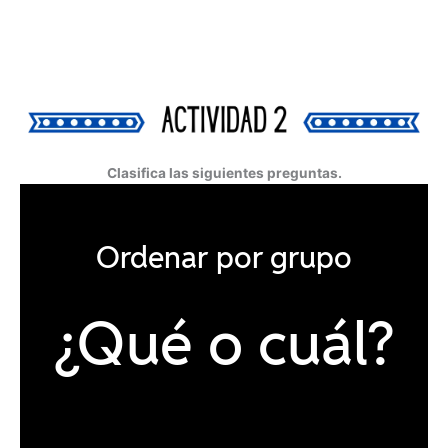
Clasifica las siguientes preguntas.