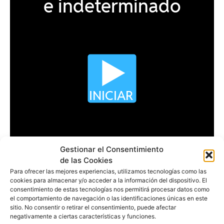
Gestionar el Consentimiento
de las Cookies
Para ofrecer las mejores experiencias, utilizamos tecnologías como las
cookies para almacenar y/o acceder a la información del dispositivo. El
consentimiento de estas tecnologías nos permitirá procesar datos como
el comportamiento de navegación o las identificaciones únicas en este
sitio. No consentir o retirar el consentimiento, puede afectar
negativamente a ciertas características y funciones.