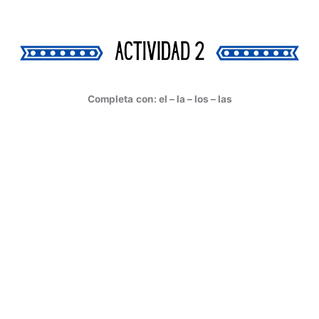
Completa
con: el – la – los – las