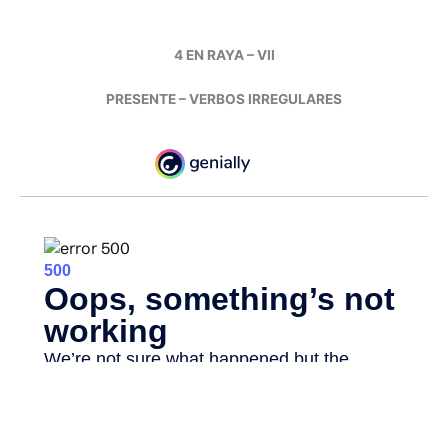
4 EN RAYA – VII
PRESENTE – VERBOS IRREGULARES