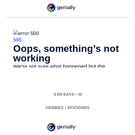
3 EN RAYA – III
HOBBIES
/ AFICIONES