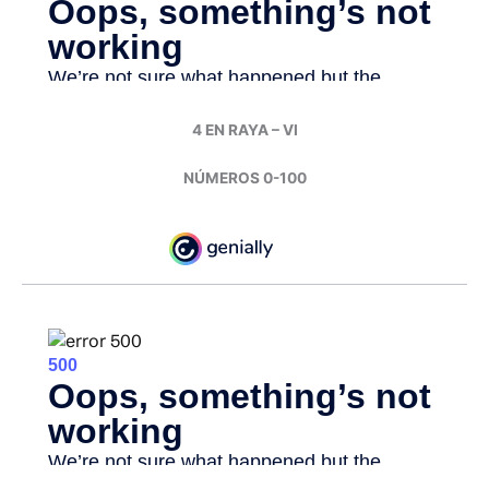
4 EN RAYA – VI
NÚMEROS 0-100