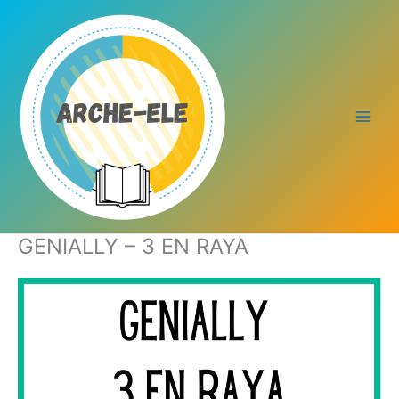
Ir
al
contenido
GENIALLY – 3 EN RAYA