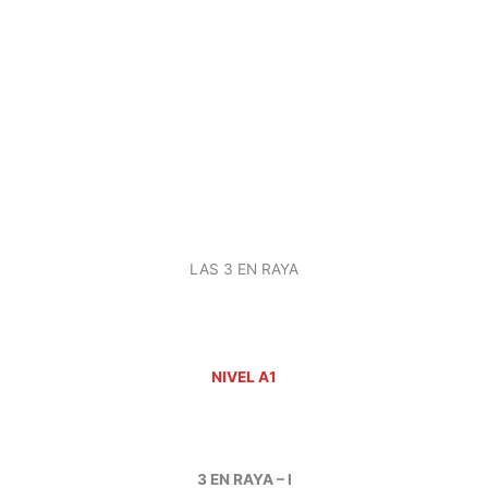
LAS 3 EN RAYA
NIVEL A1
3 EN RAYA – I