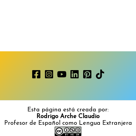
Esta página está creada por:
Rodrigo Arche Claudio
Profesor de Español como Lengua Extranjera