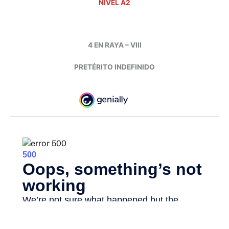
NIVEL A2
4 EN RAYA – VIII
PRETÉRITO INDEFINIDO