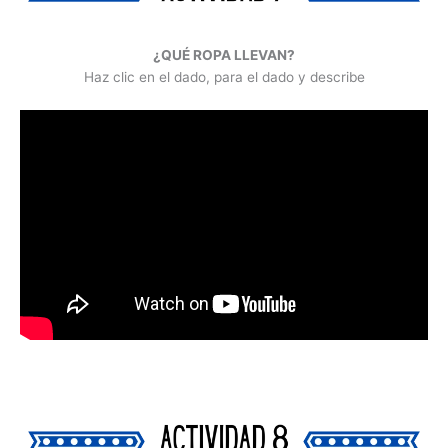
¿QUÉ ROPA LLEVAN?
Haz clic en el dado, para el dado y describe