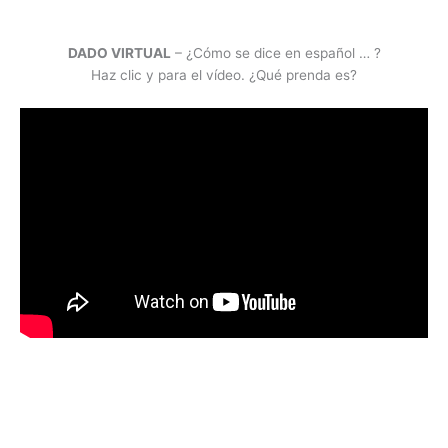
DADO VIRTUAL
– ¿Cómo se dice en español … ?
Haz clic y para el vídeo. ¿Qué prenda es?