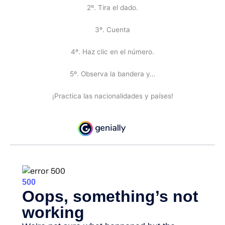
2º. Tira el dado.
3º. Cuenta
4º. Haz clic en el número.
5º. Observa la bandera y…
¡Practica las nacionalidades y países!