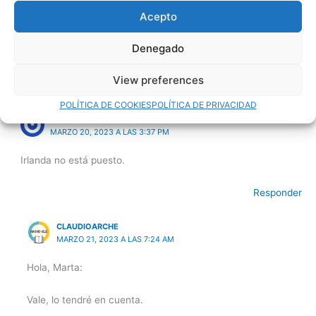
CLAUDIOARCHE
Acepto
DICIEMBRE 4, 2022 A LAS 5:56 PM
Denegado
Gracias Haydy 😀
View preferences
Responder
POLÍTICA DE COOKIES
POLÍTICA DE PRIVACIDAD
MARTA
MARZO 20, 2023 A LAS 3:37 PM
Irlanda no está puesto.
Responder
CLAUDIOARCHE
MARZO 21, 2023 A LAS 7:24 AM
Hola, Marta:
Vale, lo tendré en cuenta.