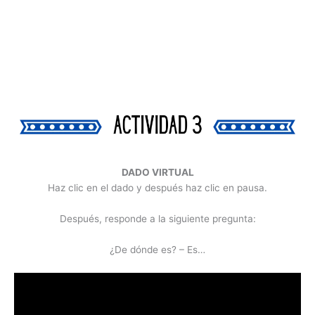
DADO VIRTUAL
Haz clic en el dado y después haz clic en pausa.
Después, responde a la siguiente pregunta:
¿De dónde es? – Es…