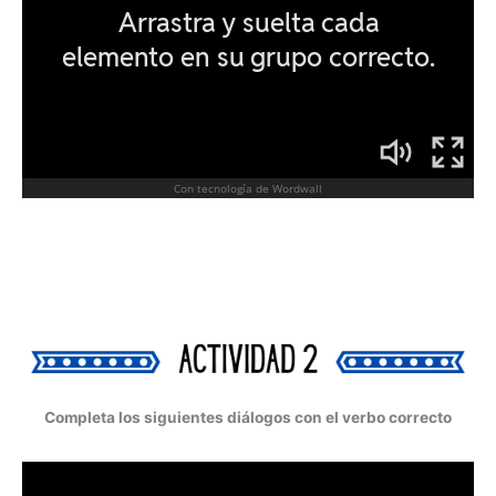
Completa los siguientes diálogos con el verbo correcto