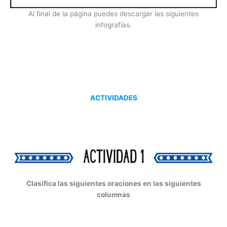
Al final de la página puedes descargar las siguientes
infografías.
ACTIVIDADES
Clasifica las siguientes oraciones en las siguientes
columnas