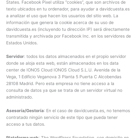
States. Facebook Pixel utiliza “cookies”, que son archivos de
texto ubicados en tu ordenador, para ayudar a davidcuesta.es
a analizar el uso que hacen los usuarios del sitio web. La
información que genera la cookie acerca de su uso de
davidcuesta.es (incluyendo tu dirección IP) será directamente
transmitida y archivada por Facebook Inc. en los servidores de
Estados Unidos.
Servidor
: todos los datos almacenados en el propio servidor
donde se aloja esta web, están almacenados en los data
center de IONOS Cloud IONOS Cloud S.L.U. Avenida de la
Vega, 1 Edificio Veganova 3 Planta 5 Puerta C Alcobendas
28108 Madrid. Pero esta empresa no tiene acceso a la
consulta de datos ya que se trata de un servidor virtual no
administrado.
Asesoría/Gestoría
: En el caso de davidcuesta.es, no tenemos
contratado ningún servicio de este tipo que pueda tener
acceso a tus datos.
Plataforma web
: The WordPress Foundation, con domicilio en