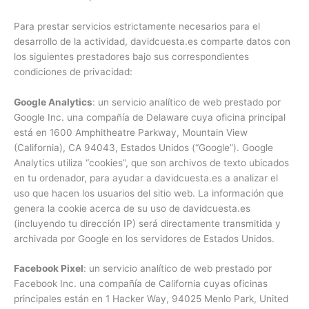
Para prestar servicios estrictamente necesarios para el
desarrollo de la actividad, davidcuesta.es comparte datos con
los siguientes prestadores bajo sus correspondientes
condiciones de privacidad:
Google Analytics
: un servicio analítico de web prestado por
Google Inc. una compañía de Delaware cuya oficina principal
está en 1600 Amphitheatre Parkway, Mountain View
(California), CA 94043, Estados Unidos (“Google”). Google
Analytics utiliza “cookies”, que son archivos de texto ubicados
en tu ordenador, para ayudar a davidcuesta.es a analizar el
uso que hacen los usuarios del sitio web. La información que
genera la cookie acerca de su uso de davidcuesta.es
(incluyendo tu dirección IP) será directamente transmitida y
archivada por Google en los servidores de Estados Unidos.
Facebook Pixel
: un servicio analítico de web prestado por
Facebook Inc. una compañía de California cuyas oficinas
principales están en 1 Hacker Way, 94025 Menlo Park, United