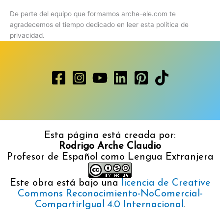
De parte del equipo que formamos arche-ele.com te
agradecemos el tiempo dedicado en leer esta política de
privacidad.
Esta página está creada por:
Rodrigo Arche Claudio
Profesor de Español como Lengua Extranjera
Este obra está bajo una
licencia de Creative
Commons Reconocimiento-NoComercial-
CompartirIgual 4.0 Internacional
.