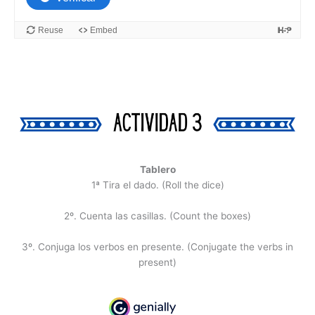
Tablero
1ª Tira el dado. (Roll the dice)
2º. Cuenta las casillas. (Count the boxes)
3º. Conjuga los verbos en presente. (Conjugate the verbs in
present)