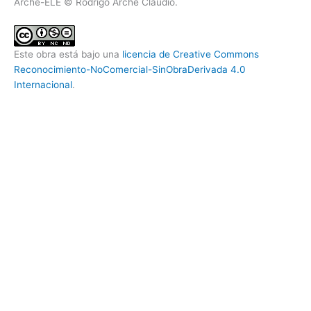
Arche-ELE © Rodrigo Arche Claudio.
Este obra está bajo una
licencia de Creative Commons
Reconocimiento-NoComercial-SinObraDerivada 4.0
Internacional
.