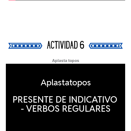
Aplasta topos