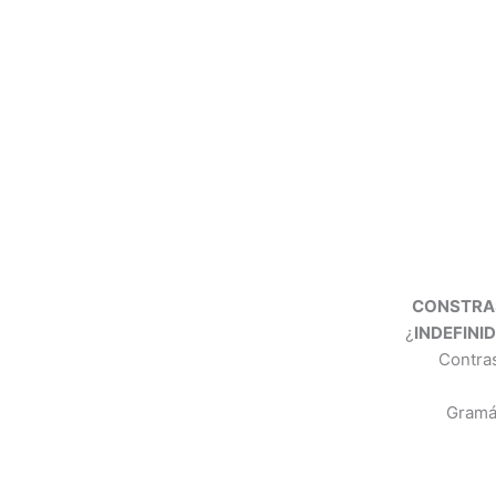
CONSTRA
¿
INDEFINI
Contra
Gramát