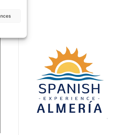
ences