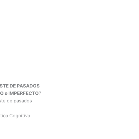
STE DE PASADOS
DO o IMPERFECTO
?
ste de pasados
ica Cognitiva