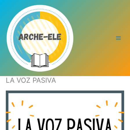
Ir
al
contenido
LA VOZ PASIVA